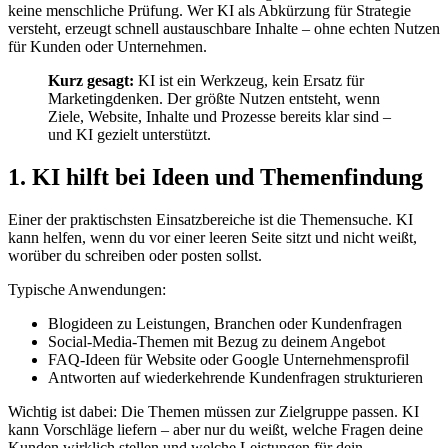
keine menschliche Prüfung. Wer KI als Abkürzung für Strategie
versteht, erzeugt schnell austauschbare Inhalte – ohne echten Nutzen
für Kunden oder Unternehmen.
Kurz gesagt:
KI ist ein Werkzeug, kein Ersatz für
Marketingdenken. Der größte Nutzen entsteht, wenn
Ziele, Website, Inhalte und Prozesse bereits klar sind –
und KI gezielt unterstützt.
1. KI hilft bei Ideen und Themenfindung
Einer der praktischsten Einsatzbereiche ist die Themensuche. KI
kann helfen, wenn du vor einer leeren Seite sitzt und nicht weißt,
worüber du schreiben oder posten sollst.
Typische Anwendungen:
Blogideen zu Leistungen, Branchen oder Kundenfragen
Social-Media-Themen mit Bezug zu deinem Angebot
FAQ-Ideen für Website oder Google Unternehmensprofil
Antworten auf wiederkehrende Kundenfragen strukturieren
Wichtig ist dabei: Die Themen müssen zur Zielgruppe passen. KI
kann Vorschläge liefern – aber nur du weißt, welche Fragen deine
Kunden wirklich stellen und welche Leistungen für dein