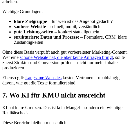
arbeiten.
Wichtige Grundlagen:
klare Zielgruppe
– für wen ist das Angebot gedacht?
saubere Website
– schnell, mobil, verständlich
gute Leistungsseiten
– konkret statt allgemein
strukturierte Daten und Prozesse
– Formulare, CRM, klare
Zuständigkeiten
Ohne diese Basis verpufft auch gut vorbereiteter Marketing-Content.
Wer eine
schöne Website hat, die aber keine Anfragen bringt
, sollte
zuerst Struktur und Conversion prüfen – nicht nur mehr Inhalte
produzieren.
Ebenso gilt:
Langsame Websites
kosten Vertrauen – unabhängig
davon, wie gut die Texte formuliert sind.
7. Wo KI für KMU nicht ausreicht
KI hat klare Grenzen. Das ist kein Mangel – sondern ein wichtiger
Realitätscheck.
Diese Bereiche bleiben menschlich: