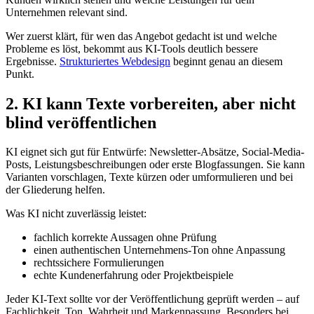
Unternehmen relevant sind.
Wer zuerst klärt, für wen das Angebot gedacht ist und welche
Probleme es löst, bekommt aus KI-Tools deutlich bessere
Ergebnisse.
Strukturiertes Webdesign
beginnt genau an diesem
Punkt.
2. KI kann Texte vorbereiten, aber nicht
blind veröffentlichen
KI eignet sich gut für Entwürfe: Newsletter-Absätze, Social-Media-
Posts, Leistungsbeschreibungen oder erste Blogfassungen. Sie kann
Varianten vorschlagen, Texte kürzen oder umformulieren und bei
der Gliederung helfen.
Was KI nicht zuverlässig leistet:
fachlich korrekte Aussagen ohne Prüfung
einen authentischen Unternehmens-Ton ohne Anpassung
rechtssichere Formulierungen
echte Kundenerfahrung oder Projektbeispiele
Jeder KI-Text sollte vor der Veröffentlichung geprüft werden – auf
Fachlichkeit, Ton, Wahrheit und Markenpassung. Besonders bei