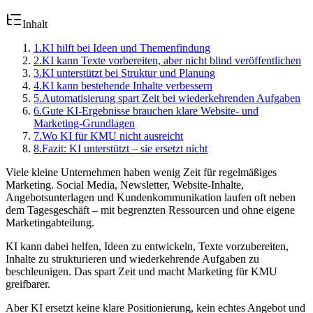
Inhalt
1
.
KI hilft bei Ideen und Themenfindung
2
.
KI kann Texte vorbereiten, aber nicht blind veröffentlichen
3
.
KI unterstützt bei Struktur und Planung
4
.
KI kann bestehende Inhalte verbessern
5
.
Automatisierung spart Zeit bei wiederkehrenden Aufgaben
6
.
Gute KI-Ergebnisse brauchen klare Website- und
Marketing-Grundlagen
7
.
Wo KI für KMU nicht ausreicht
8
.
Fazit: KI unterstützt – sie ersetzt nicht
Viele kleine Unternehmen haben wenig Zeit für regelmäßiges
Marketing. Social Media, Newsletter, Website-Inhalte,
Angebotsunterlagen und Kundenkommunikation laufen oft neben
dem Tagesgeschäft – mit begrenzten Ressourcen und ohne eigene
Marketingabteilung.
KI kann dabei helfen, Ideen zu entwickeln, Texte vorzubereiten,
Inhalte zu strukturieren und wiederkehrende Aufgaben zu
beschleunigen. Das spart Zeit und macht Marketing für KMU
greifbarer.
Aber KI ersetzt keine klare Positionierung, kein echtes Angebot und