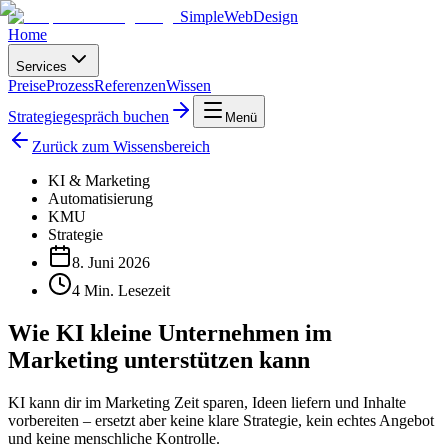
SimpleWebDesign
Home
Services
Preise
Prozess
Referenzen
Wissen
Strategiegespräch buchen
Menü
Zurück zum Wissensbereich
KI & Marketing
Automatisierung
KMU
Strategie
8. Juni 2026
4
Min. Lesezeit
Wie KI kleine Unternehmen im
Marketing unterstützen kann
KI kann dir im Marketing Zeit sparen, Ideen liefern und Inhalte
vorbereiten – ersetzt aber keine klare Strategie, kein echtes Angebot
und keine menschliche Kontrolle.