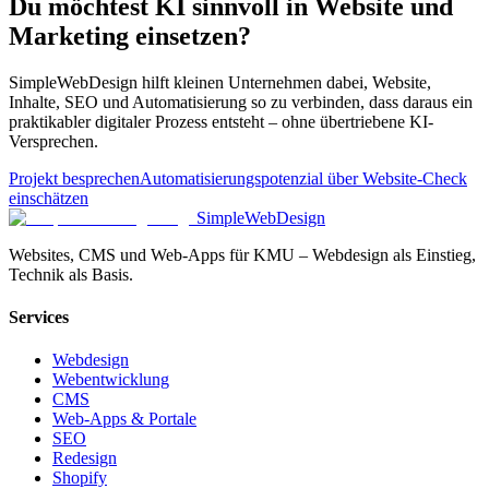
Du möchtest KI sinnvoll in Website und
Marketing einsetzen?
SimpleWebDesign hilft kleinen Unternehmen dabei, Website,
Inhalte, SEO und Automatisierung so zu verbinden, dass daraus ein
praktikabler digitaler Prozess entsteht – ohne übertriebene KI-
Versprechen.
Projekt besprechen
Automatisierungspotenzial über Website-Check
einschätzen
SimpleWebDesign
Websites, CMS und Web-Apps für KMU – Webdesign als Einstieg,
Technik als Basis.
Services
Webdesign
Webentwicklung
CMS
Web-Apps & Portale
SEO
Redesign
Shopify