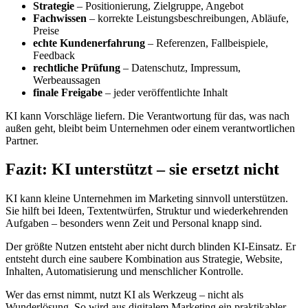
Strategie
– Positionierung, Zielgruppe, Angebot
Fachwissen
– korrekte Leistungsbeschreibungen, Abläufe,
Preise
echte Kundenerfahrung
– Referenzen, Fallbeispiele,
Feedback
rechtliche Prüfung
– Datenschutz, Impressum,
Werbeaussagen
finale Freigabe
– jeder veröffentlichte Inhalt
KI kann Vorschläge liefern. Die Verantwortung für das, was nach
außen geht, bleibt beim Unternehmen oder einem verantwortlichen
Partner.
Fazit: KI unterstützt – sie ersetzt nicht
KI kann kleine Unternehmen im Marketing sinnvoll unterstützen.
Sie hilft bei Ideen, Textentwürfen, Struktur und wiederkehrenden
Aufgaben – besonders wenn Zeit und Personal knapp sind.
Der größte Nutzen entsteht aber nicht durch blinden KI-Einsatz. Er
entsteht durch eine saubere Kombination aus Strategie, Website,
Inhalten, Automatisierung und menschlicher Kontrolle.
Wer das ernst nimmt, nutzt KI als Werkzeug – nicht als
Wunderlösung. So wird aus digitalem Marketing ein praktikabler