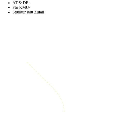
AT & DE
·
Für KMU
·
Struktur statt Zufall