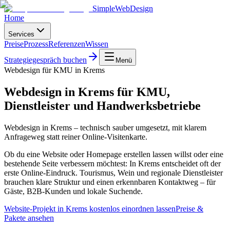
SimpleWebDesign
Home
Services
Preise
Prozess
Referenzen
Wissen
Strategiegespräch buchen
Menü
Webdesign für KMU in Krems
Webdesign in Krems für KMU,
Dienstleister und Handwerksbetriebe
Webdesign in Krems – technisch sauber umgesetzt, mit klarem
Anfrageweg statt reiner Online-Visitenkarte.
Ob du eine Website oder Homepage erstellen lassen willst oder eine
bestehende Seite verbessern möchtest: In Krems entscheidet oft der
erste Online-Eindruck. Tourismus, Wein und regionale Dienstleister
brauchen klare Struktur und einen erkennbaren Kontaktweg – für
Gäste, B2B-Kunden und lokale Suchende.
Website-Projekt in Krems kostenlos einordnen lassen
Preise &
Pakete ansehen