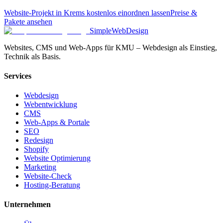
Website-Projekt in Krems kostenlos einordnen lassen
Preise &
Pakete ansehen
SimpleWebDesign
Websites, CMS und Web-Apps für KMU – Webdesign als Einstieg,
Technik als Basis.
Services
Webdesign
Webentwicklung
CMS
Web-Apps & Portale
SEO
Redesign
Shopify
Website Optimierung
Marketing
Website-Check
Hosting-Beratung
Unternehmen