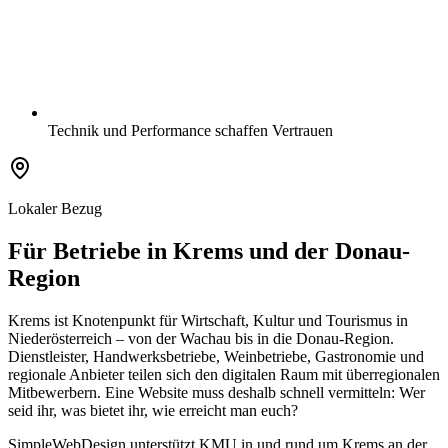
Technik und Performance schaffen Vertrauen
Lokaler Bezug
Für Betriebe in Krems und der Donau-
Region
Krems ist Knotenpunkt für Wirtschaft, Kultur und Tourismus in
Niederösterreich – von der Wachau bis in die Donau-Region.
Dienstleister, Handwerksbetriebe, Weinbetriebe, Gastronomie und
regionale Anbieter teilen sich den digitalen Raum mit überregionalen
Mitbewerbern. Eine Website muss deshalb schnell vermitteln: Wer
seid ihr, was bietet ihr, wie erreicht man euch?
SimpleWebDesign unterstützt KMU in und rund um Krems an der