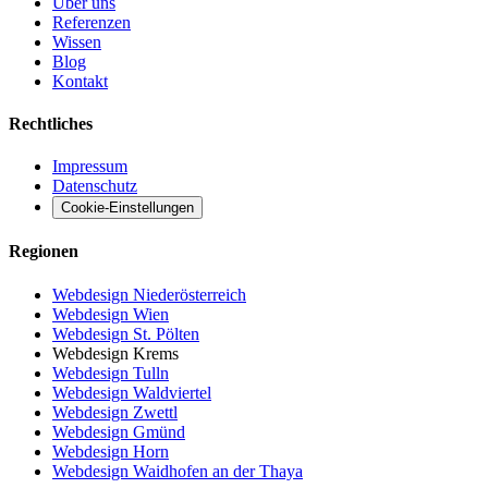
Über uns
Referenzen
Wissen
Blog
Kontakt
Rechtliches
Impressum
Datenschutz
Cookie-Einstellungen
Regionen
Webdesign Niederösterreich
Webdesign Wien
Webdesign St. Pölten
Webdesign Krems
Webdesign Tulln
Webdesign Waldviertel
Webdesign Zwettl
Webdesign Gmünd
Webdesign Horn
Webdesign Waidhofen an der Thaya