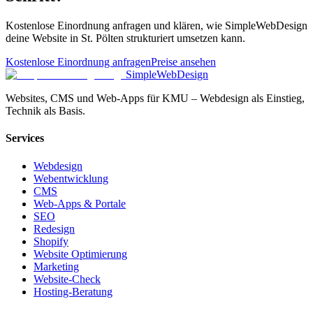
Kostenlose Einordnung anfragen und klären, wie SimpleWebDesign
deine Website in St. Pölten strukturiert umsetzen kann.
Kostenlose Einordnung anfragen
Preise ansehen
SimpleWebDesign
Websites, CMS und Web-Apps für KMU – Webdesign als Einstieg,
Technik als Basis.
Services
Webdesign
Webentwicklung
CMS
Web-Apps & Portale
SEO
Redesign
Shopify
Website Optimierung
Marketing
Website-Check
Hosting-Beratung