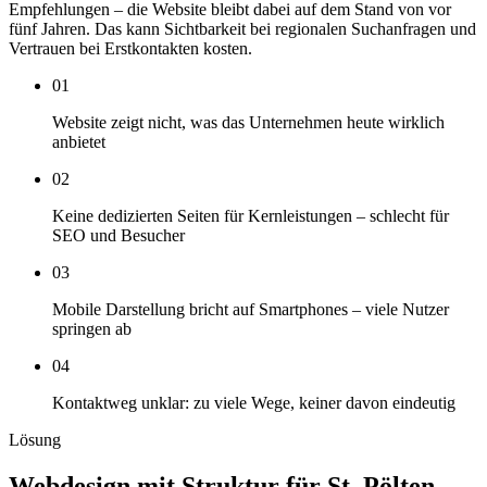
Empfehlungen – die Website bleibt dabei auf dem Stand von vor
fünf Jahren. Das kann Sichtbarkeit bei regionalen Suchanfragen und
Vertrauen bei Erstkontakten kosten.
01
Website zeigt nicht, was das Unternehmen heute wirklich
anbietet
02
Keine dedizierten Seiten für Kernleistungen – schlecht für
SEO und Besucher
03
Mobile Darstellung bricht auf Smartphones – viele Nutzer
springen ab
04
Kontaktweg unklar: zu viele Wege, keiner davon eindeutig
Lösung
Webdesign mit Struktur für St. Pölten