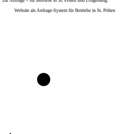
zur Anfrage – für Betriebe
in St. Pölten
und Umgebung.
Website als Anfrage-System für Betriebe in St. Pölten