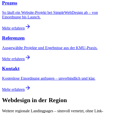
Prozess
So läuft ein Website-Projekt bei SimpleWebDesign ab – von
Einordnung bis Launch.
Mehr erfahren
Referenzen
Ausgewählte Projekte und Ergebnisse aus der KMU-Praxis.
Mehr erfahren
Kontakt
Kostenlose Einordnung anfragen – unverbindlich und klar.
Mehr erfahren
Webdesign in der Region
Weitere regionale Landingpages – sinnvoll vernetzt, ohne Link-