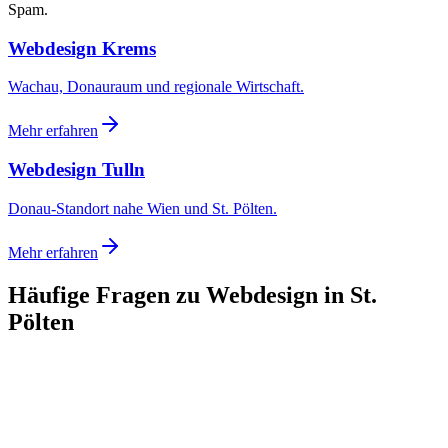
Spam.
Webdesign Krems
Wachau, Donauraum und regionale Wirtschaft.
Mehr erfahren
Webdesign Tulln
Donau-Standort nahe Wien und St. Pölten.
Mehr erfahren
Häufige Fragen zu Webdesign
in St.
Pölten
Was kostet Webdesign in St. Pölten?
Für welche Branchen in St. Pölten arbeitet ihr?