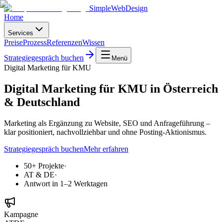
SimpleWebDesign
Home
Services
Preise
Prozess
Referenzen
Wissen
Strategiegespräch buchen
Menü
Digital Marketing für KMU
Digital Marketing für KMU in Österreich
& Deutschland
Marketing als Ergänzung zu Website, SEO und Anfrageführung –
klar positioniert, nachvollziehbar und ohne Posting-Aktionismus.
Strategiegespräch buchen
Mehr erfahren
50+ Projekte
·
AT & DE
·
Antwort in 1–2 Werktagen
Kampagne