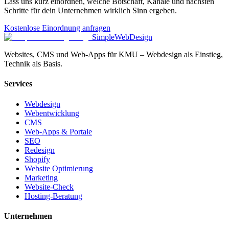
Lass uns kurz einordnen, welche Botschaft, Kanäle und nächsten
Schritte für dein Unternehmen wirklich Sinn ergeben.
Kostenlose Einordnung anfragen
SimpleWebDesign
Websites, CMS und Web-Apps für KMU – Webdesign als Einstieg,
Technik als Basis.
Services
Webdesign
Webentwicklung
CMS
Web-Apps & Portale
SEO
Redesign
Shopify
Website Optimierung
Marketing
Website-Check
Hosting-Beratung
Unternehmen