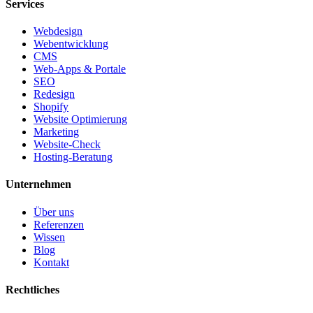
Services
Webdesign
Webentwicklung
CMS
Web-Apps & Portale
SEO
Redesign
Shopify
Website Optimierung
Marketing
Website-Check
Hosting-Beratung
Unternehmen
Über uns
Referenzen
Wissen
Blog
Kontakt
Rechtliches