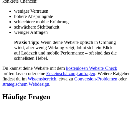
konkrete Chancen:
weniger Vertrauen
höhere Absprungrate
schlechtere mobile Erfahrung
schwächere Sichtbarkeit
weniger Anfragen
Praxis-Tipp:
Wenn deine Website optisch in Ordnung
wirkt, aber wenig Wirkung zeigt, lohnt sich ein Blick
auf Ladezeit und mobile Performance – oft sind das die
schnellsten Hebel.
Du kannst deine Website mit dem
kostenlosen Website-Check
prüfen lassen oder eine
Ersteinschätzung anfragen
. Weitere Ratgeber
findest du im
Wissensbereich
, etwa zu
Conversion-Problemen
oder
strategischem Webdesign
.
Häufige Fragen
Ab welcher Ladezeit verlieren Websites Besucher?