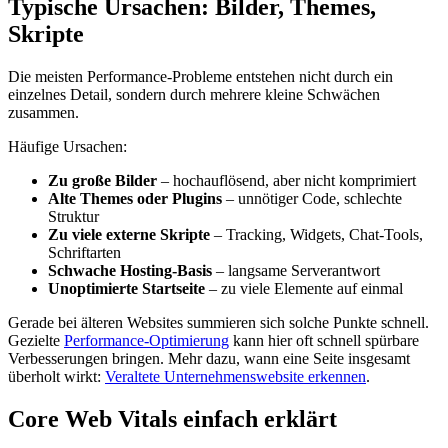
Typische Ursachen: Bilder, Themes,
Skripte
Die meisten Performance-Probleme entstehen nicht durch ein
einzelnes Detail, sondern durch mehrere kleine Schwächen
zusammen.
Häufige Ursachen:
Zu große Bilder
– hochauflösend, aber nicht komprimiert
Alte Themes oder Plugins
– unnötiger Code, schlechte
Struktur
Zu viele externe Skripte
– Tracking, Widgets, Chat-Tools,
Schriftarten
Schwache Hosting-Basis
– langsame Serverantwort
Unoptimierte Startseite
– zu viele Elemente auf einmal
Gerade bei älteren Websites summieren sich solche Punkte schnell.
Gezielte
Performance-Optimierung
kann hier oft schnell spürbare
Verbesserungen bringen. Mehr dazu, wann eine Seite insgesamt
überholt wirkt:
Veraltete Unternehmenswebsite erkennen
.
Core Web Vitals einfach erklärt