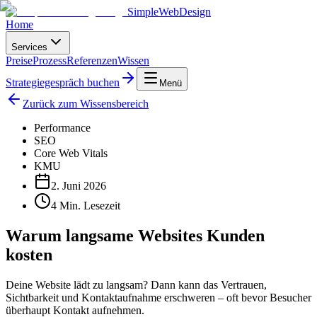
SimpleWebDesign
Home
Services
Preise
Prozess
Referenzen
Wissen
Strategiegespräch buchen
Menü
Zurück zum Wissensbereich
Performance
SEO
Core Web Vitals
KMU
2. Juni 2026
4
Min. Lesezeit
Warum langsame Websites Kunden
kosten
Deine Website lädt zu langsam? Dann kann das Vertrauen,
Sichtbarkeit und Kontaktaufnahme erschweren – oft bevor Besucher
überhaupt Kontakt aufnehmen.