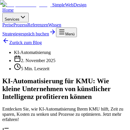
SimpleWebDesign
Home
Services
Preise
Prozess
Referenzen
Wissen
Strategiegespräch buchen
Menü
Zurück zum Blog
KI-Automatisierung
2. November 2025
5
Min. Lesezeit
KI-Automatisierung für KMU: Wie
kleine Unternehmen von künstlicher
Intelligenz profitieren können
Entdecken Sie, wie KI-Automatisierung Ihrem KMU hilft, Zeit zu
sparen, Kosten zu senken und Prozesse zu optimieren. Jetzt mehr
erfahren!