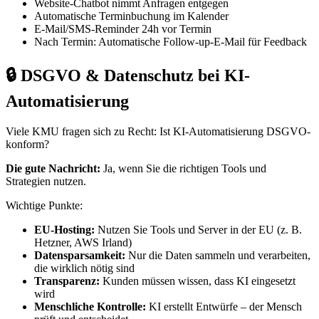
Website-Chatbot nimmt Anfragen entgegen
Automatische Terminbuchung im Kalender
E-Mail/SMS-Reminder 24h vor Termin
Nach Termin: Automatische Follow-up-E-Mail für Feedback
🔒 DSGVO & Datenschutz bei KI-
Automatisierung
Viele KMU fragen sich zu Recht: Ist KI-Automatisierung DSGVO-
konform?
Die gute Nachricht:
Ja, wenn Sie die richtigen Tools und
Strategien nutzen.
Wichtige Punkte:
EU-Hosting:
Nutzen Sie Tools und Server in der EU (z. B.
Hetzner, AWS Irland)
Datensparsamkeit:
Nur die Daten sammeln und verarbeiten,
die wirklich nötig sind
Transparenz:
Kunden müssen wissen, dass KI eingesetzt
wird
Menschliche Kontrolle:
KI erstellt Entwürfe – der Mensch