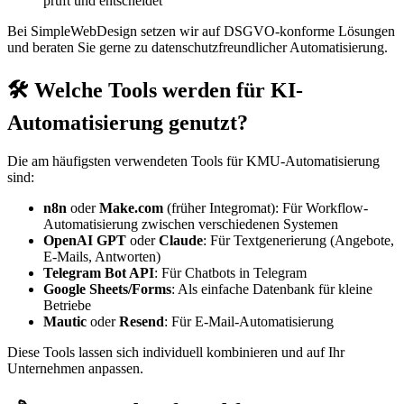
prüft und entscheidet
Bei SimpleWebDesign setzen wir auf DSGVO-konforme Lösungen
und beraten Sie gerne zu datenschutzfreundlicher Automatisierung.
🛠️ Welche Tools werden für KI-
Automatisierung genutzt?
Die am häufigsten verwendeten Tools für KMU-Automatisierung
sind:
n8n
oder
Make.com
(früher Integromat): Für Workflow-
Automatisierung zwischen verschiedenen Systemen
OpenAI GPT
oder
Claude
: Für Textgenerierung (Angebote,
E-Mails, Antworten)
Telegram Bot API
: Für Chatbots in Telegram
Google Sheets/Forms
: Als einfache Datenbank für kleine
Betriebe
Mautic
oder
Resend
: Für E-Mail-Automatisierung
Diese Tools lassen sich individuell kombinieren und auf Ihr
Unternehmen anpassen.