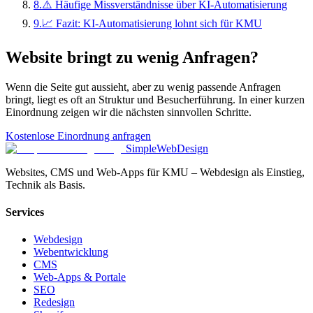
8
.
⚠️ Häufige Missverständnisse über KI-Automatisierung
9
.
📈 Fazit: KI-Automatisierung lohnt sich für KMU
Website bringt zu wenig Anfragen?
Wenn die Seite gut aussieht, aber zu wenig passende Anfragen
bringt, liegt es oft an Struktur und Besucherführung. In einer kurzen
Einordnung zeigen wir die nächsten sinnvollen Schritte.
Kostenlose Einordnung anfragen
SimpleWebDesign
Websites, CMS und Web-Apps für KMU – Webdesign als Einstieg,
Technik als Basis.
Services
Webdesign
Webentwicklung
CMS
Web-Apps & Portale
SEO
Redesign