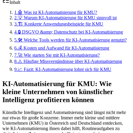
Inhalt
1
.
🤖 Was ist KI-Automatisierung für KMU?
2
.
💡 Warum KI-Automatisierung für KMU sinnvoll ist
3
.
🏗️ Konkrete Anwendungsbeispiele für KMU
4
.
🔒 DSGVO &amp; Datenschutz bei KI-Automatisierung
5
.
🛠️ Welche Tools werden für KI-Automatisierung genutzt?
6
.
💰 Kosten und Aufwand für KI-Automatisierung
7
.
🚀 Wie starten Sie mit KI-Automatisierung?
8
.
⚠️ Häufige Missverständnisse über KI-Automatisierung
9
.
📈 Fazit: KI-Automatisierung lohnt sich für KMU
KI-Automatisierung für KMU: Wie
kleine Unternehmen von künstlicher
Intelligenz profitieren können
Künstliche Intelligenz und Automatisierung sind längst nicht mehr
nur etwas für große Konzerne. Immer mehr kleine und mittlere
Unternehmen (KMU) in Österreich und Deutschland entdecken,
wie KI-Automatisierung ihnen dabei hilft, Routineaufgaben zu