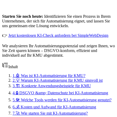
Starten Sie noch heute:
Identifizieren Sie einen Prozess in Ihrem
Unternehmen, der sich für Automatisierung eignet, und lassen Sie
uns gemeinsam eine Lösung entwickeln.
👉
Jetzt kostenlosen KI-Check anfordern bei SimpleWebDesign
Wir analysieren Ihr Automatisierungspotenzial und zeigen Ihnen, wo
Sie Zeit sparen können – DSGVO-konform, effizient und
individuell auf Ihr KMU abgestimmt.
Inhalt
1
.
🤖 Was ist KI-Automatisierung für KMU?
2
.
💡 Warum KI-Automatisierung für KMU sinnvoll ist
3
.
🏗️ Konkrete Anwendungsbeispiele für KMU
4
.
🔒 DSGVO &amp; Datenschutz bei KI-Automatisierung
5
.
🛠️ Welche Tools werden für KI-Automatisierung genutzt?
6
.
💰 Kosten und Aufwand für KI-Automatisierung
7
.
🚀 Wie starten Sie mit KI-Automatisierung?