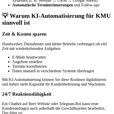
Systemen (z. B. Website → CRM → Google Sheets)
Automatische Terminerinnerungen
und Follow-ups
💡 Warum KI-Automatisierung für KMU
sinnvoll ist
Zeit & Kosten sparen
Handwerker, Dienstleister und kleine Betriebe verbringen oft viel
Zeit mit wiederkehrenden Aufgaben:
E-Mails beantworten
Angebote erstellen
Termine koordinieren
Daten manuell in verschiedene Systeme übertragen
Mit KI-Automatisierung können Sie diese Routinen digitalisieren
und haben mehr Kapazität für Kundenbetreuung und Wachstum.
24/7 Reaktionsfähigkeit
Ein Chatbot auf Ihrer Website oder Telegram-Bot kann erste
Kundenanfragen auch außerhalb der Geschäftszeiten bearbeiten.
Das führt zu: