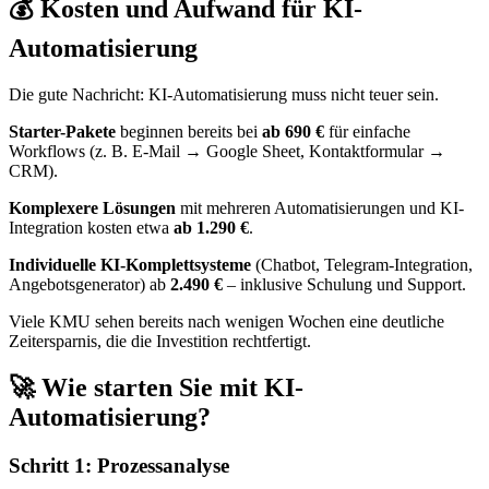
💰 Kosten und Aufwand für KI-
Automatisierung
Die gute Nachricht: KI-Automatisierung muss nicht teuer sein.
Starter-Pakete
beginnen bereits bei
ab 690 €
für einfache
Workflows (z. B. E-Mail → Google Sheet, Kontaktformular →
CRM).
Komplexere Lösungen
mit mehreren Automatisierungen und KI-
Integration kosten etwa
ab 1.290 €
.
Individuelle KI-Komplettsysteme
(Chatbot, Telegram-Integration,
Angebotsgenerator) ab
2.490 €
– inklusive Schulung und Support.
Viele KMU sehen bereits nach wenigen Wochen eine deutliche
Zeitersparnis, die die Investition rechtfertigt.
🚀 Wie starten Sie mit KI-
Automatisierung?
Schritt 1: Prozessanalyse