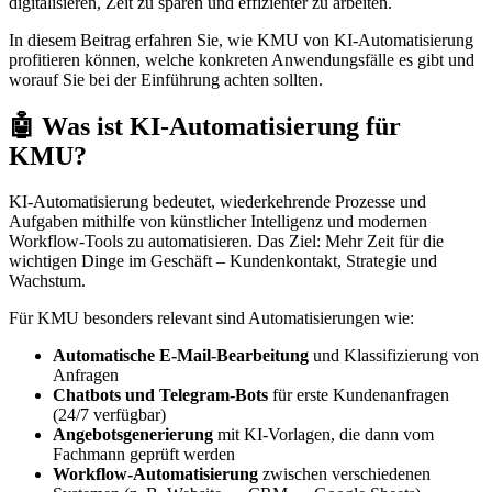
digitalisieren, Zeit zu sparen und effizienter zu arbeiten.
In diesem Beitrag erfahren Sie, wie KMU von KI-Automatisierung
profitieren können, welche konkreten Anwendungsfälle es gibt und
worauf Sie bei der Einführung achten sollten.
🤖 Was ist KI-Automatisierung für
KMU?
KI-Automatisierung bedeutet, wiederkehrende Prozesse und
Aufgaben mithilfe von künstlicher Intelligenz und modernen
Workflow-Tools zu automatisieren. Das Ziel: Mehr Zeit für die
wichtigen Dinge im Geschäft – Kundenkontakt, Strategie und
Wachstum.
Für KMU besonders relevant sind Automatisierungen wie:
Automatische E-Mail-Bearbeitung
und Klassifizierung von
Anfragen
Chatbots und Telegram-Bots
für erste Kundenanfragen
(24/7 verfügbar)
Angebotsgenerierung
mit KI-Vorlagen, die dann vom
Fachmann geprüft werden
Workflow-Automatisierung
zwischen verschiedenen